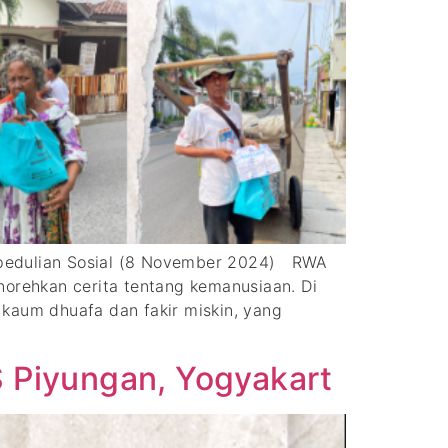
epedulian Sosial (8 November 2024) RWA
orehkan cerita tentang kemanusiaan. Di
 kaum dhuafa dan fakir miskin, yang
 Piyungan, Yogyakart