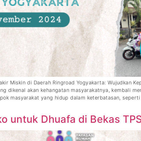
kir Miskin di Daerah Ringroad Yogyakarta: Wujudkan K
g dikenal akan kehangatan masyarakatnya, kembali men
mpok masyarakat yang hidup dalam keterbatasan, seperti
o untuk Dhuafa di Bekas TPS