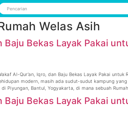
Rumah Welas Asih
n Baju Bekas Layak Pakai un
Wakaf Al-Qur’an, Iqro, dan Baju Bekas Layak Pakai un
kehidupan modern, masih ada sudut-sudut kampung ya
alah di Piyungan, Bantul, Yogyakarta, di mana sebuah Rum
n Baju Bekas Layak Pakai un