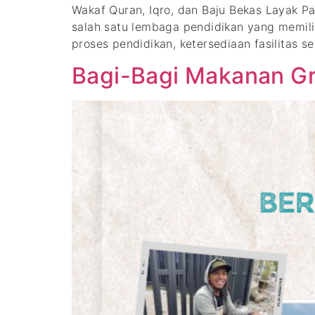
Wakaf Quran, Iqro, dan Baju Bekas Layak
salah satu lembaga pendidikan yang memil
proses pendidikan, ketersediaan fasilitas s
Bagi-Bagi Makanan Gr