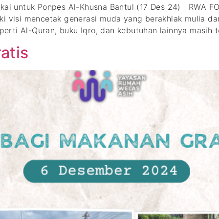
 Pakai untuk Ponpes Al-Khusna Bantul (17 Des 24) RWA
iki visi mencetak generasi muda yang berakhlak mulia d
eperti Al-Quran, buku Iqro, dan kebutuhan lainnya masih
atis