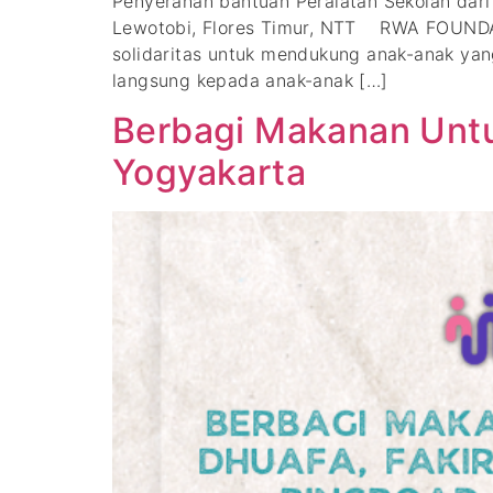
Penyerahan bantuan Peralatan Sekolah dar
Lewotobi, Flores Timur, NTT RWA FOUNDATI
solidaritas untuk mendukung anak-anak yan
langsung kepada anak-anak […]
Berbagi Makanan Untuk
Yogyakarta