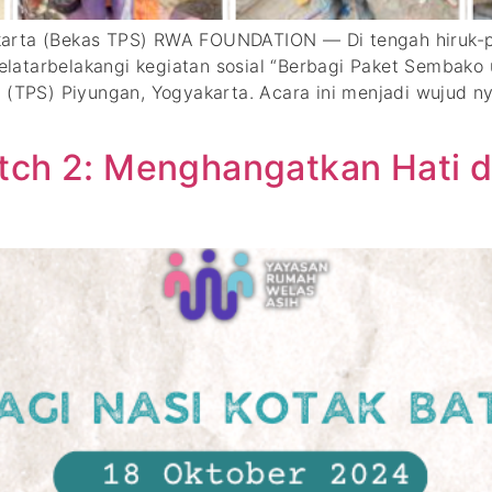
rta (Bekas TPS) RWA FOUNDATION — Di tengah hiruk-piku
atarbelakangi kegiatan sosial “Berbagi Paket Sembako 
PS) Piyungan, Yogyakarta. Acara ini menjadi wujud ny
atch 2: Menghangatkan Hati 