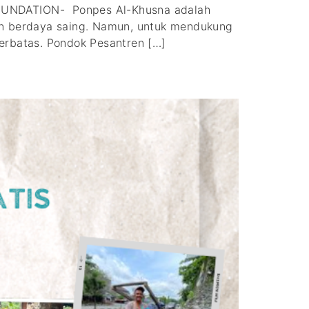
 FOUNDATION- Ponpes Al-Khusna adalah
an berdaya saing. Namun, untuk mendukung
 terbatas. Pondok Pesantren […]