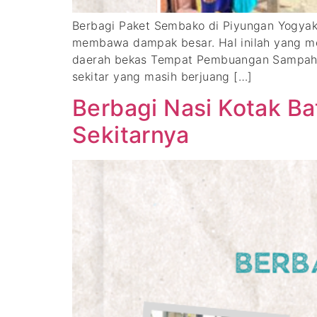
Berbagi Paket Sembako di Piyungan Yogyaka
membawa dampak besar. Hal inilah yang mel
daerah bekas Tempat Pembuangan Sampah (T
sekitar yang masih berjuang […]
Berbagi Nasi Kotak B
Sekitarnya