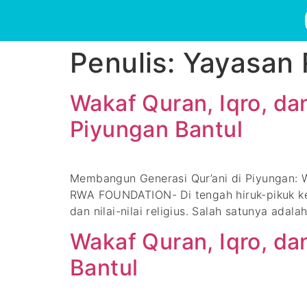
Penulis:
Yayasan 
Wakaf Quran, Iqro, da
Piyungan Bantul
Membangun Generasi Qur’ani di Piyungan: 
RWA FOUNDATION- Di tengah hiruk-pikuk 
dan nilai-nilai religius. Salah satunya ad
Wakaf Quran, Iqro, da
Bantul