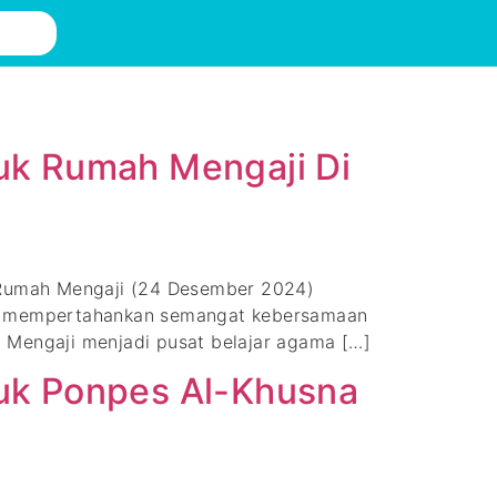
tuk Rumah Mengaji Di
tuk Rumah Mengaji (24 Desember 2024)
ng mempertahankan semangat kebersamaan
ah Mengaji menjadi pusat belajar agama […]
tuk Ponpes Al-Khusna