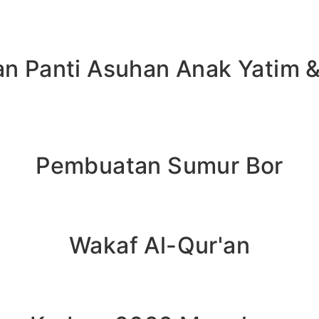
n Panti Asuhan Anak Yatim 
Pembuatan Sumur Bor
Wakaf Al-Qur'an