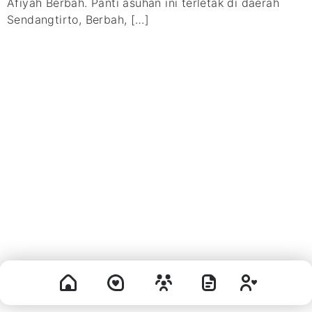
Afiyah Berbah. Panti asuhan ini terletak di daerah
Sendangtirto, Berbah, […]