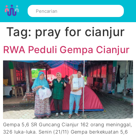
Tag:
pray for cianjur
RWA Peduli Gempa Cianjur
Gempa 5,6 SR Guncang Cianjur 162 orang meninggal,
326 luka-luka. Senin (21/11) Gempa berkekuatan 5,6