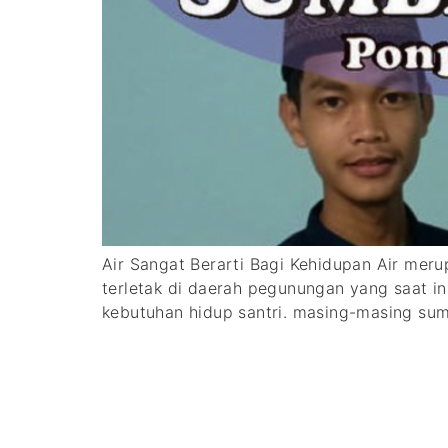
Air Sangat Berarti Bagi Kehidupan Air me
terletak di daerah pegunungan yang saat i
kebutuhan hidup santri. masing-masing su