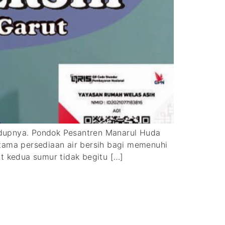
udupnya. Pondok Pesantren Manarul Huda
utama persediaan air bersih bagi memenuhi
 kedua sumur tidak begitu […]