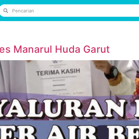
pes Manarul Huda Garut