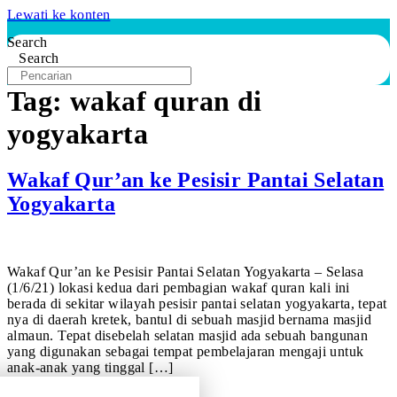
Lewati ke konten
Search
Search
Tag:
wakaf quran di
yogyakarta
Wakaf Qur’an ke Pesisir Pantai Selatan
Yogyakarta
Wakaf Qur’an ke Pesisir Pantai Selatan Yogyakarta – Selasa
(1/6/21) lokasi kedua dari pembagian wakaf quran kali ini
berada di sekitar wilayah pesisir pantai selatan yogyakarta, tepat
nya di daerah kretek, bantul di sebuah masjid bernama masjid
almaun. Tepat disebelah selatan masjid ada sebuah bangunan
yang digunakan sebagai tempat pembelajaran mengaji untuk
anak-anak yang tinggal […]