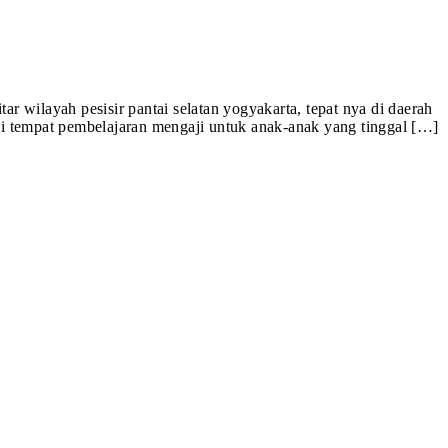
ar wilayah pesisir pantai selatan yogyakarta, tepat nya di daerah
ai tempat pembelajaran mengaji untuk anak-anak yang tinggal […]