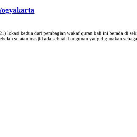
Yogyakarta
1) lokasi kedua dari pembagian wakaf quran kali ini berada di sekit
isebelah selatan masjid ada sebuah bangunan yang digunakan sebag