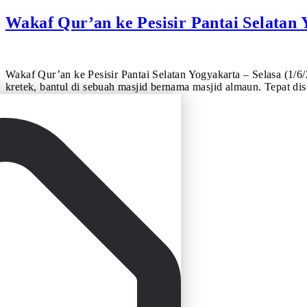
Wakaf Qur’an ke Pesisir Pantai Selatan 
Wakaf Qur’an ke Pesisir Pantai Selatan Yogyakarta – Selasa (1/6/2
kretek, bantul di sebuah masjid bernama masjid almaun. Tepat d