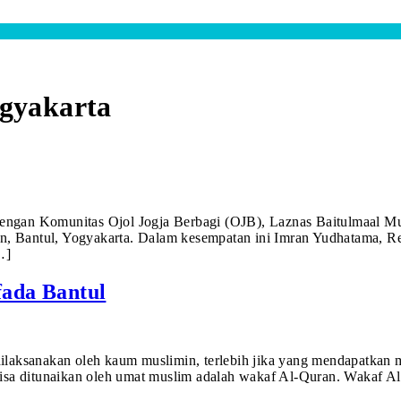
ogyakarta
ngan Komunitas Ojol Jogja Berbagi (OJB), Laznas Baitulmaal M
gan, Bantul, Yogyakarta. Dalam kesempatan ini Imran Yudhatama,
…]
ada Bantul
ilaksanakan oleh kaum muslimin, terlebih jika yang mendapatkan
isa ditunaikan oleh umat muslim adalah wakaf Al-Quran. Wakaf Al