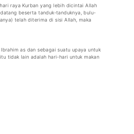
ari raya Kurban yang lebih dicintai Allah
datang beserta tanduk-tanduknya, bulu-
ya) telah diterima di sisi Allah, maka
i Ibrahim as dan sebagai suatu upaya untuk
u tidak lain adalah hari-hari untuk makan