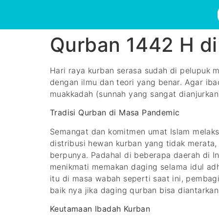
Qurban 1442 H di
Hari raya kurban serasa sudah di pelupuk m
dengan ilmu dan teori yang benar. Agar ib
muakkadah (sunnah yang sangat dianjurkan)
Tradisi Qurban di Masa Pandemic
Semangat dan komitmen umat Islam melaksana
distribusi hewan kurban yang tidak merata
berpunya. Padahal di beberapa daerah di I
menikmati memakan daging selama idul adha
itu di masa wabah seperti saat ini, pembag
baik nya jika daging qurban bisa diantark
Keutamaan Ibadah Kurban