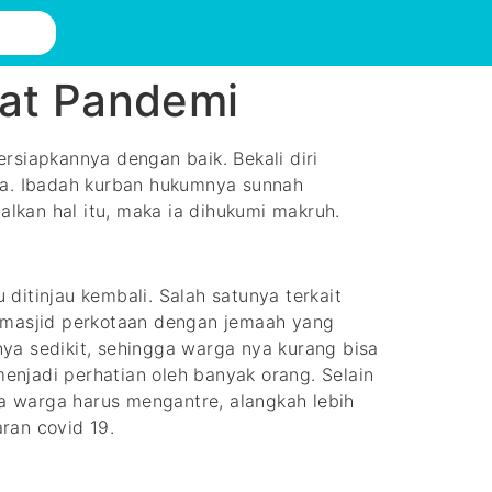
aat Pandemi
rsiapkannya dengan baik. Bekali diri
kna. Ibadah kurban hukumnya sunnah
lkan hal itu, maka ia dihukumi makruh.
itinjau kembali. Salah satunya terkait
i masjid perkotaan dengan jemaah yang
ya sedikit, sehingga warga nya kurang bisa
njadi perhatian oleh banyak orang. Selain
ga warga harus mengantre, alangkah lebih
ran covid 19.