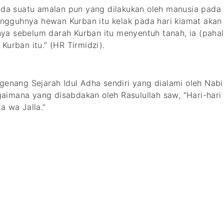
ada suatu amalan pun yang dilakukan oleh manusia pada h
gguhnya hewan Kurban itu kelak pada hari kiamat akan 
 sebelum darah Kurban itu menyentuh tanah, ia (pahalan
Kurban itu.” (HR Tirmidzi).
genang Sejarah Idul Adha sendiri yang dialami oleh Nab
mana yang disabdakan oleh Rasulullah saw, “Hari-hari it
a wa Jalla.”