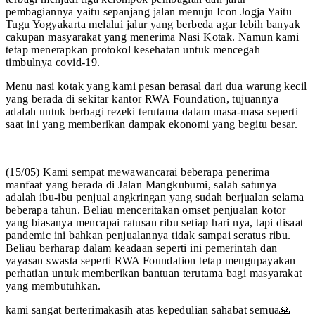
pembagiannya yaitu sepanjang jalan menuju Icon Jogja Yaitu
Tugu Yogyakarta melalui jalur yang berbeda agar lebih banyak
cakupan masyarakat yang menerima Nasi Kotak. Namun kami
tetap menerapkan protokol kesehatan untuk mencegah
timbulnya covid-19.
Menu nasi kotak yang kami pesan berasal dari dua warung kecil
yang berada di sekitar kantor RWA Foundation, tujuannya
adalah untuk berbagi rezeki terutama dalam masa-masa seperti
saat ini yang memberikan dampak ekonomi yang begitu besar.
(15/05) Kami sempat mewawancarai beberapa penerima
manfaat yang berada di Jalan Mangkubumi, salah satunya
adalah ibu-ibu penjual angkringan yang sudah berjualan selama
beberapa tahun. Beliau menceritakan omset penjualan kotor
yang biasanya mencapai ratusan ribu setiap hari nya, tapi disaat
pandemic ini bahkan penjualannya tidak sampai seratus ribu.
Beliau berharap dalam keadaan seperti ini pemerintah dan
yayasan swasta seperti RWA Foundation tetap mengupayakan
perhatian untuk memberikan bantuan terutama bagi masyarakat
yang membutuhkan.
kami sangat berterimakasih atas kepedulian sahabat semua🙏