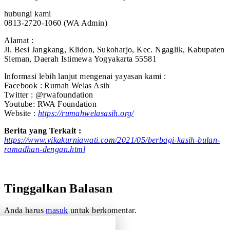
hubungi kami
0813-2720-1060 (WA Admin)
Alamat :
Jl. Besi Jangkang, Klidon, Sukoharjo, Kec. Ngaglik, Kabupaten
Sleman, Daerah Istimewa Yogyakarta 55581
Informasi lebih lanjut mengenai yayasan kami :
Facebook : Rumah Welas Asih
Twitter : @rwafoundation
Youtube: RWA Foundation
Website :
https://rumahwelasasih.org/
Berita yang Terkait :
https://www.vikakurniawati.com/2021/05/berbagi-kasih-bulan-
ramadhan-dengan.html
Tinggalkan Balasan
Anda harus
masuk
untuk berkomentar.