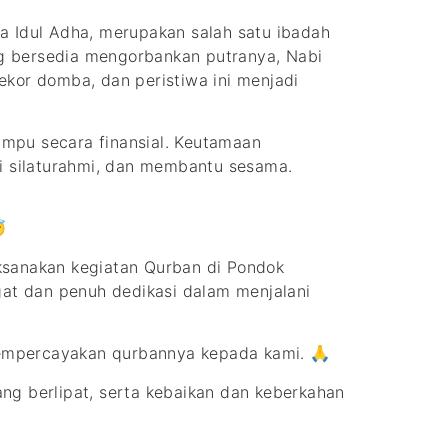
 Idul Adha, merupakan salah satu ibadah
ang bersedia mengorbankan putranya, Nabi
ekor domba, dan peristiwa ini menjadi
mpu secara finansial. Keutamaan
li silaturahmi, dan membantu sesama.

ksanakan kegiatan Qurban di Pondok
gat dan penuh dedikasi dalam menjalani
mempercayakan qurbannya kepada kami. 🙏
g berlipat, serta kebaikan dan keberkahan