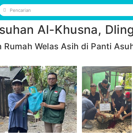
suhan Al-Khusna, Dling
Rumah Welas Asih di Panti Asuh