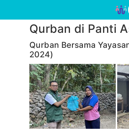
Qurban di Panti A
Qurban Bersama Yayasan 
2024)