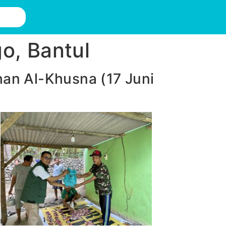
o, Bantul
an Al-Khusna (17 Juni