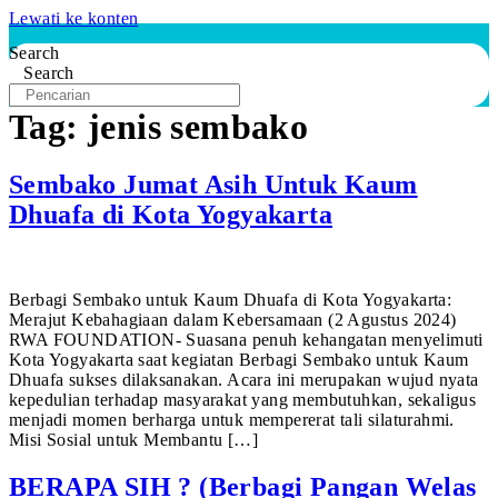
Lewati ke konten
Search
Search
Tag:
jenis sembako
Sembako Jumat Asih Untuk Kaum
Dhuafa di Kota Yogyakarta
Berbagi Sembako untuk Kaum Dhuafa di Kota Yogyakarta:
Merajut Kebahagiaan dalam Kebersamaan (2 Agustus 2024)
RWA FOUNDATION- Suasana penuh kehangatan menyelimuti
Kota Yogyakarta saat kegiatan Berbagi Sembako untuk Kaum
Dhuafa sukses dilaksanakan. Acara ini merupakan wujud nyata
kepedulian terhadap masyarakat yang membutuhkan, sekaligus
menjadi momen berharga untuk mempererat tali silaturahmi.
Misi Sosial untuk Membantu […]
BERAPA SIH ? (Berbagi Pangan Welas