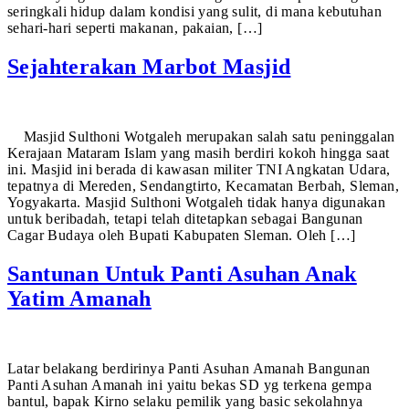
seringkali hidup dalam kondisi yang sulit, di mana kebutuhan
sehari-hari seperti makanan, pakaian, […]
Sejahterakan Marbot Masjid
Masjid Sulthoni Wotgaleh merupakan salah satu peninggalan
Kerajaan Mataram Islam yang masih berdiri kokoh hingga saat
ini. Masjid ini berada di kawasan militer TNI Angkatan Udara,
tepatnya di Mereden, Sendangtirto, Kecamatan Berbah, Sleman,
Yogyakarta. Masjid Sulthoni Wotgaleh tidak hanya digunakan
untuk beribadah, tetapi telah ditetapkan sebagai Bangunan
Cagar Budaya oleh Bupati Kabupaten Sleman. Oleh […]
Santunan Untuk Panti Asuhan Anak
Yatim Amanah
Latar belakang berdirinya Panti Asuhan Amanah Bangunan
Panti Asuhan Amanah ini yaitu bekas SD yg terkena gempa
bantul, bapak Kirno selaku pemilik yang basic sekolahnya