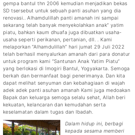
gempa bantul thn 2006 kemudian menjadikan bekas
SD tsersebut untuk sebuah panti asuhan yang dia
renovasi.. Alhamdulillah panti amanah ini sampai
sekarang telah banyak menyekolahkan anak” yatim
piatu, bahkan kaum dhuafa juga dibuatkan usaha-
usaha seperti perikanan, pertanian, dll. . Kami
melaporkan “Alhamdulillah” hari jumat 29 Juli 2022
telah berhasil menyalurkan amanah dari para donatur
untuk program kami “Santunan Anak Yatim Piatu”
yang berlokasi di Imogiri Bantul, Yogyakarta. Semoga
berkah dan bermanfaat bagi penerimanya. Dan kita
dapat melihat senyuman dan kebahagiaan di wajah
adek adek panti asuhan amanah Kami juga medoakan
Bapak dan keluarga semoga selalu sehat, Allah beri
kekuatan, kelancaran dan kemudahan serta
keselamatan dalam tugas dan Ibadah.
Dalam hidup ini, berbagi
kepada sesama memberi