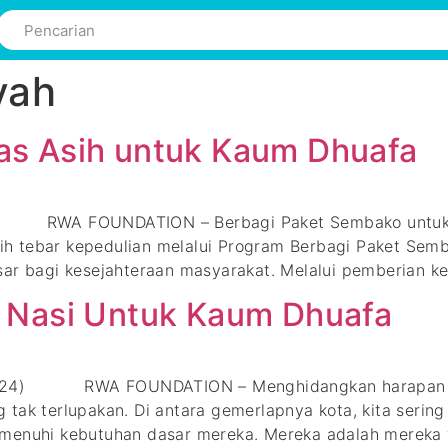
yah
as Asih untuk Kaum Dhuafa
24) RWA FOUNDATION – Berbagi Paket Sembako untuk 
h tebar kepedulian melalui Program Berbagi Paket Semb
sar bagi kesejahteraan masyarakat. Melalui pemberian k
 Nasi Untuk Kaum Dhuafa
il 2024) RWA FOUNDATION – Menghidangkan harapan me
 tak terlupakan. Di antara gemerlapnya kota, kita serin
emenuhi kebutuhan dasar mereka. Mereka adalah mereka 