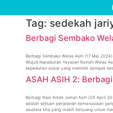
Tag:
sedekah jari
Berbagi Sembako Wel
Berbagi Sembako Welas Asih (17 Mei 20
Wujud Kepedulian Yayasan Rumah Welas Asi
kepedulian sosial yang memiliki dampak be
ASAH ASIH 2: Berbagi
Berbagi Nasi Kotak Jumat Asih (26 Apr
adalah sebuah perjalanan kemanusiaan yang
saudara kita yang masih berjuang untuk m