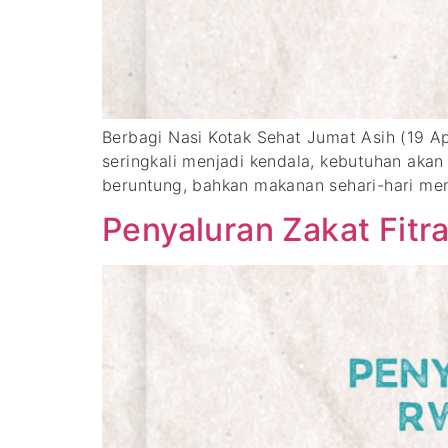
Berbagi Nasi Kotak Sehat Jumat Asih (1
seringkali menjadi kendala, kebutuhan aka
beruntung, bahkan makanan sehari-hari menja
Penyaluran Zakat Fit