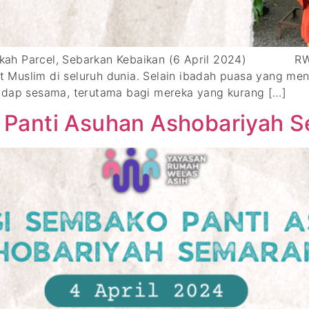
edekah Parcel, Sebarkan Kebaikan (6 April 2024) 
Muslim di seluruh dunia. Selain ibadah puasa yang menj
hadap sesama, terutama bagi mereka yang kurang […]
 Panti Asuhan Ashobariyah 