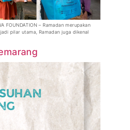
RWA FOUNDATION – Ramadan merupakan
adi pilar utama, Ramadan juga dikenal
Semarang