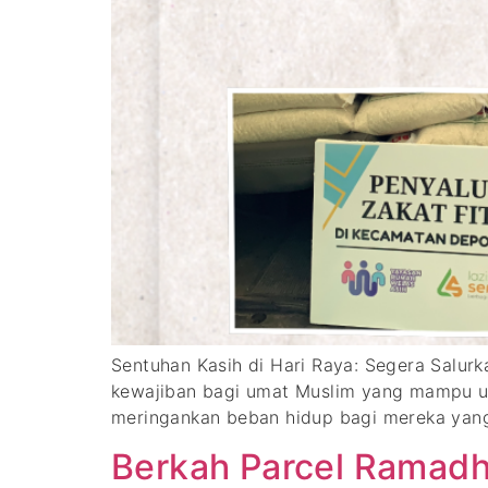
Sentuhan Kasih di Hari Raya: Segera Salur
kewajiban bagi umat Muslim yang mampu un
meringankan beban hidup bagi mereka yang k
Berkah Parcel Ramadha