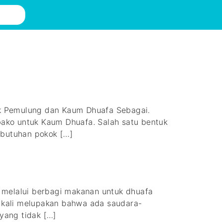
Pemulung dan Kaum Dhuafa Sebagai.
ako untuk Kaum Dhuafa. Salah satu bentuk
ebutuhan pokok […]
lalui berbagi makanan untuk dhuafa
g kali melupakan bahwa ada saudara-
yang tidak […]