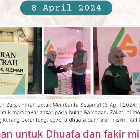
kan Zakat Fitrah untuk Membantu Sesama! (8 April 2024
tuk membayar zakat pada bulan Ramadan. Zakat ini mem
urang beruntung, seperti dhuafa dan fakir miskin. Artik
n untuk Dhuafa dan fakir mi