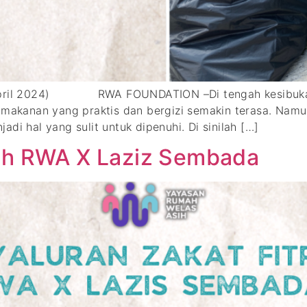
9 April 2024) RWA FOUNDATION –Di tengah kesibukan
n makanan yang praktis dan bergizi semakin terasa. Nam
di hal yang sulit untuk dipenuhi. Di sinilah […]
rah RWA X Laziz Sembada