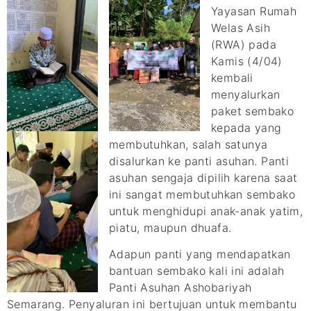
Yayasan Rumah
Welas Asih
(RWA) pada
Kamis (4/04)
kembali
menyalurkan
paket sembako
kepada yang
membutuhkan, salah satunya
disalurkan ke panti asuhan. Panti
asuhan sengaja dipilih karena saat
ini sangat membutuhkan sembako
untuk menghidupi anak-anak yatim,
piatu, maupun dhuafa.
Adapun panti yang mendapatkan
bantuan sembako kali ini adalah
Panti Asuhan Ashobariyah
Semarang. Penyaluran ini bertujuan untuk membantu